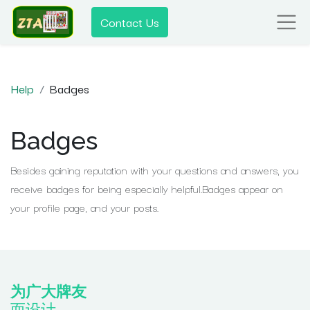
Contact Us
Help
Badges
Badges
Besides gaining reputation with your questions and answers, you
receive badges for being especially helpful.
Badges appear on
your profile page, and your posts.
为广大牌友
而设计