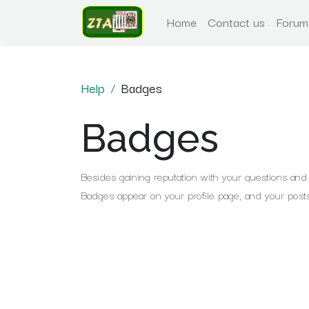
Home
Contact us
Forum
Help
Badges
Badges
Besides gaining reputation with your questions and 
Badges appear on your profile page, and your posts