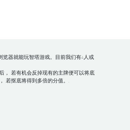
浏览器就能玩智塔游戏。目前我们有4人或
后， 若有机会反掉现有的主牌便可以将底
 若抠底将得到多倍的分值。.