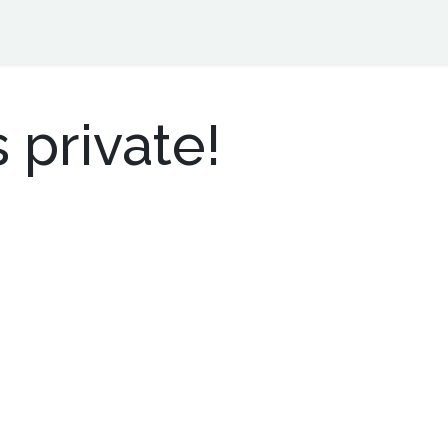
s private!