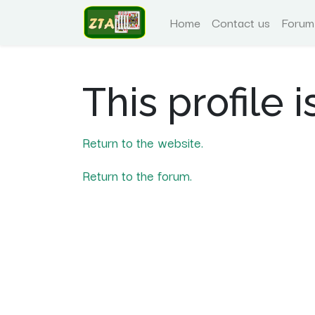
Home
Contact us
Forum
This profile i
Return to the website.
Return to the forum.