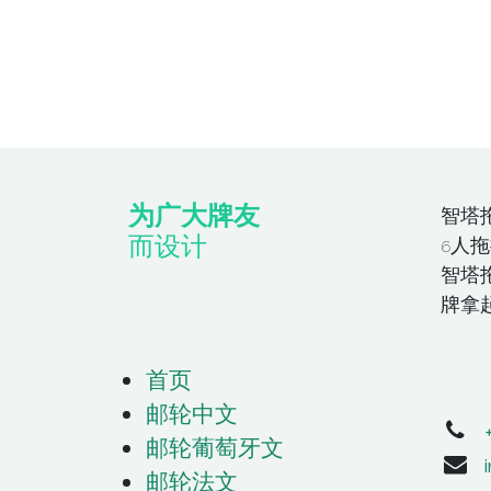
为广大牌友
智塔
而设计
6人拖
智塔
牌拿
首页
邮轮中文
邮轮葡萄牙文
邮轮法文