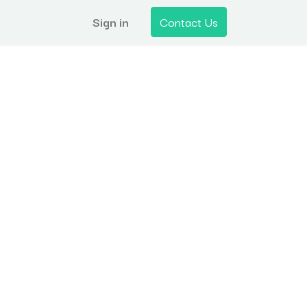
Sign in
Contact Us