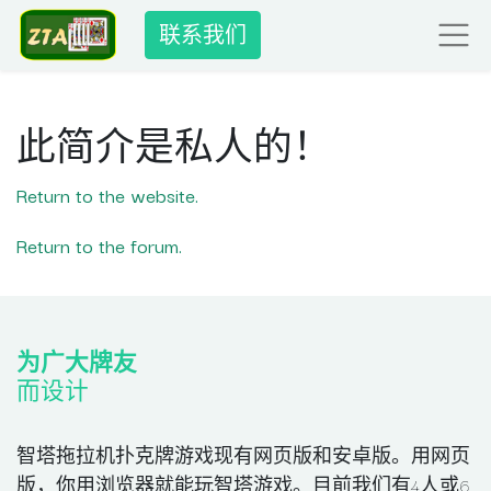
联系我们
此简介是私人的！
Return to the website.
Return to the forum.
为广大牌友
而设计
智塔拖拉机扑克牌游戏现有网页版和安卓版。用网页
版，你用浏览器就能玩智塔游戏。目前我们有4人或6