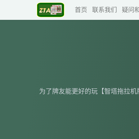
首页
联系我们
疑问
为了牌友能更好的玩【智塔拖拉机