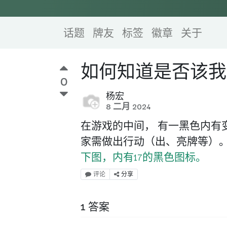
话题
牌友
标签
徽章
关于
如何知道是否该我
0
杨宏
8 二月 2024
在游戏的中间， 有一黑色内有
家需做出行动（出、亮牌等）。
下图，内有17的黑色图标。
评论
分享
1 答案