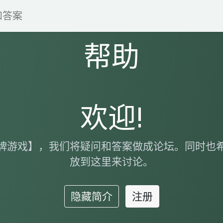
和答案
帮助
欢迎!
牌游戏】，我们将疑问和答案做成论坛。同时也
放到这里来讨论。
隐藏简介
注册