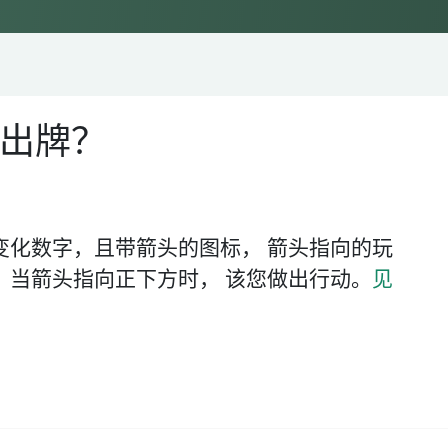
出牌？
变化数字，且带箭头的图标， 箭头指向的玩
 当箭头指向正下方时， 该您做出行动。
见